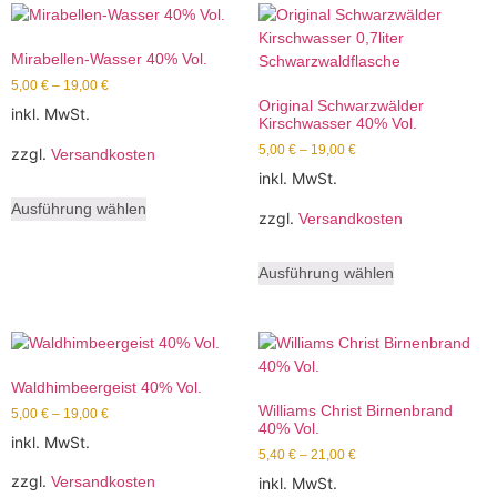
Mirabellen-Wasser 40% Vol.
5,00
€
–
19,00
€
Original Schwarzwälder
inkl. MwSt.
Kirschwasser 40% Vol.
5,00
€
–
19,00
€
zzgl.
Versandkosten
inkl. MwSt.
Ausführung wählen
zzgl.
Versandkosten
Ausführung wählen
Waldhimbeergeist 40% Vol.
Williams Christ Birnenbrand
5,00
€
–
19,00
€
40% Vol.
inkl. MwSt.
5,40
€
–
21,00
€
zzgl.
Versandkosten
inkl. MwSt.