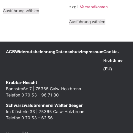
zzgl.
Versandkosten
Ausführung wählen
Ausführung wählen
AGB
Widerrufsbelehrung
Datenschutz
Impressum
Cookie-
Richtlinie
(EU)
Krabba-Nescht
Bannstraße 7 | 75365 Calw-Holzbronn
Telefon 0 70 53 – 96 71 80
Schwarzwaldbrennerei Walter Seeger
Im Klösterle 33 | 75365 Calw-Holzbronn
Telefon 0 70 53 – 62 56