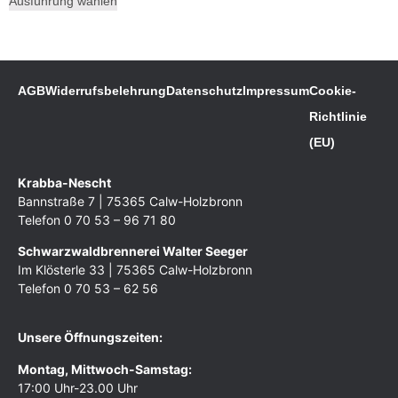
Ausführung wählen
AGB
Widerrufsbelehrung
Datenschutz
Impressum
Cookie-
Richtlinie
(EU)
Krabba-Nescht
Bannstraße 7 | 75365 Calw-Holzbronn
Telefon 0 70 53 – 96 71 80
Schwarzwaldbrennerei Walter Seeger
Im Klösterle 33 | 75365 Calw-Holzbronn
Telefon 0 70 53 – 62 56
Unsere Öffnungszeiten:
Montag, Mittwoch-Samstag:
17:00 Uhr-23.00 Uhr