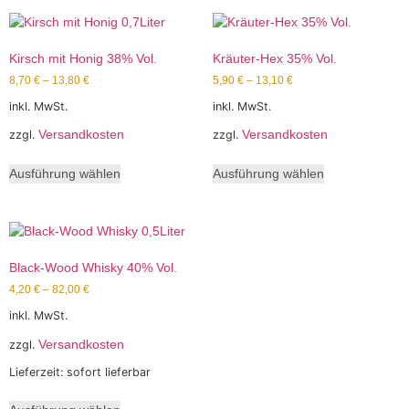
Kirsch mit Honig 38% Vol.
Kräuter-Hex 35% Vol.
8,70
€
–
13,80
€
5,90
€
–
13,10
€
inkl. MwSt.
inkl. MwSt.
Versandkosten
Versandkosten
zzgl.
zzgl.
Ausführung wählen
Ausführung wählen
Black-Wood Whisky 40% Vol.
4,20
€
–
82,00
€
inkl. MwSt.
Versandkosten
zzgl.
Lieferzeit:
sofort lieferbar