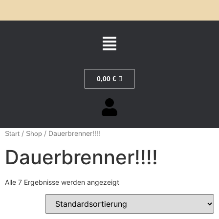
0,00
€
/
/ Dauerbrenner!!!!
Start
Shop
Dauerbrenner!!!!
Alle 7 Ergebnisse werden angezeigt