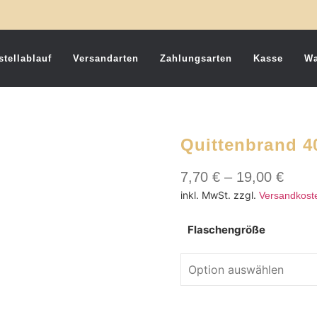
stellablauf
Versandarten
Zahlungsarten
Kasse
Wa
Quittenbrand 4
7,70
€
–
19,00
€
inkl. MwSt.
zzgl.
Versandkost
Flaschengröße