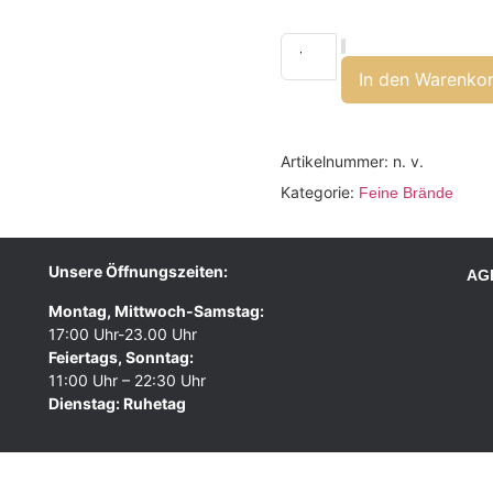
In den Warenko
Artikelnummer:
n. v.
Kategorie:
Feine Brände
Unsere Öffnungszeiten:
AG
Montag, Mittwoch-Samstag:
17:00 Uhr-23.00 Uhr
Feiertags, Sonntag:
11:00 Uhr – 22:30 Uhr
Dienstag: Ruhetag