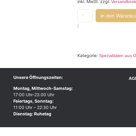
inkl. MwSt.
zzgl.
Versandkost
In den Warenko
Kategorie:
Spezialitäten aus 
Unsere Öffnungszeiten:
AG
Montag, Mittwoch-Samstag:
17:00 Uhr-23.00 Uhr
Feiertags, Sonntag:
11:00 Uhr – 22:30 Uhr
Dienstag: Ruhetag