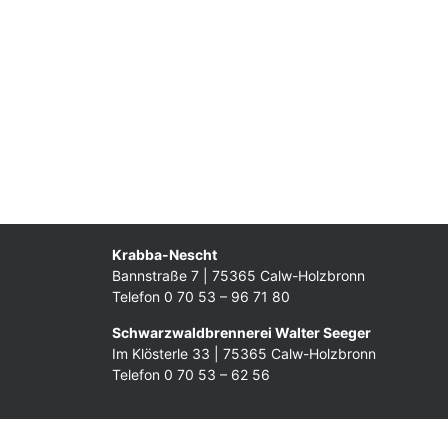
Krabba-Nescht
Bannstraße 7 | 75365 Calw-Holzbronn
Telefon 0 70 53 – 96 71 80
Schwarzwaldbrennerei Walter Seeger
Im Klösterle 33 | 75365 Calw-Holzbronn
Telefon 0 70 53 – 62 56