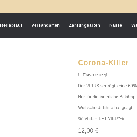
stellablauf
Versandarten
Zahlungsarten
Kasse
Wa
Corona-Killer
!!! Entwarnung!!!
Der VIRUS verträgt keine 60%
Nur für die innerliche Bekämp
Weil scho dr Ehne hat gsagt:
%“ VIEL HILFT VIEL!“%
12,00
€